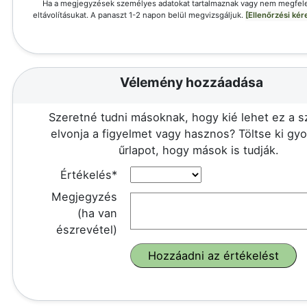
Ha a megjegyzések személyes adatokat tartalmaznak vagy nem megfele
eltávolításukat. A panaszt 1-2 napon belül megvizsgáljuk.
[Ellenőrzési ké
Vélemény hozzáadása
Szeretné tudni másoknak, hogy kié lehet ez a 
elvonja a figyelmet vagy hasznos? Töltse ki gy
űrlapot, hogy mások is tudják.
Értékelés*
Megjegyzés
(ha van
észrevétel)