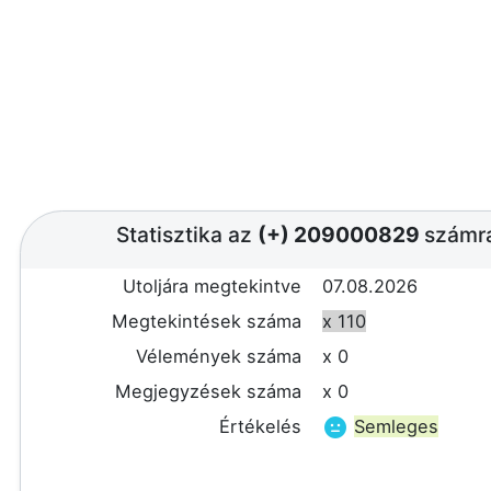
Statisztika az
(+) 209000829
számr
Utoljára megtekintve
07.08.2026
Megtekintések száma
x 110
Vélemények száma
x 0
Megjegyzések száma
x 0
Értékelés
Semleges