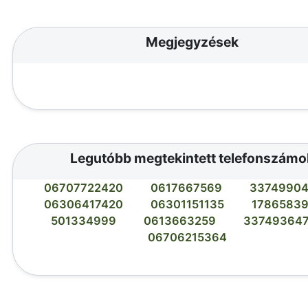
Megjegyzések
Legutóbb megtekintett telefonszámo
06707722420
0617667569
3374990
06306417420
06301151135
1786583
501334999
0613663259
33749364
06706215364