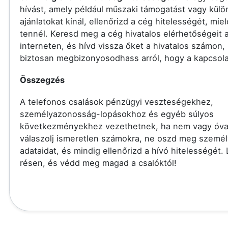
hívást, amely például műszaki támogatást vagy külö
ajánlatokat kínál, ellenőrizd a cég hitelességét, miel
tennél. Keresd meg a cég hivatalos elérhetőségeit 
interneten, és hívd vissza őket a hivatalos számon,
biztosan megbizonyosodhass arról, hogy a kapcsolat
Összegzés
A telefonos csalások pénzügyi veszteségekhez,
személyazonosság-lopásokhoz és egyéb súlyos
következményekhez vezethetnek, ha nem vagy óva
válaszolj ismeretlen számokra, ne oszd meg szemé
adataidat, és mindig ellenőrizd a hívó hitelességét.
résen, és védd meg magad a csalóktól!