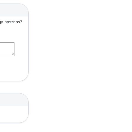
agy hasznos?