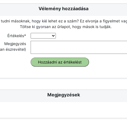
Vélemény hozzáadása
 tudni másoknak, hogy kié lehet ez a szám? Ez elvonja a figyelmet v
Töltse ki gyorsan az űrlapot, hogy mások is tudják.
Értékelés*
Megjegyzés
an észrevétel)
Megjegyzések