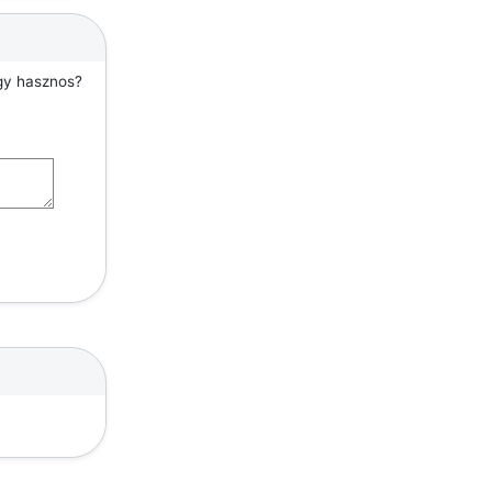
agy hasznos?