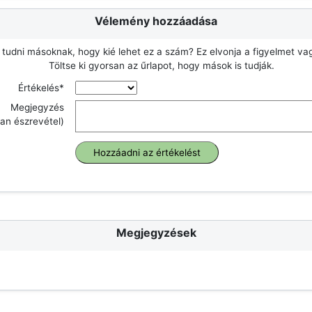
Vélemény hozzáadása
 tudni másoknak, hogy kié lehet ez a szám? Ez elvonja a figyelmet v
Töltse ki gyorsan az űrlapot, hogy mások is tudják.
Értékelés*
Megjegyzés
an észrevétel)
Megjegyzések