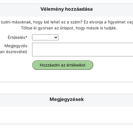
Vélemény hozzáadása
 tudni másoknak, hogy kié lehet ez a szám? Ez elvonja a figyelmet v
Töltse ki gyorsan az űrlapot, hogy mások is tudják.
Értékelés*
Megjegyzés
an észrevétel)
Megjegyzések