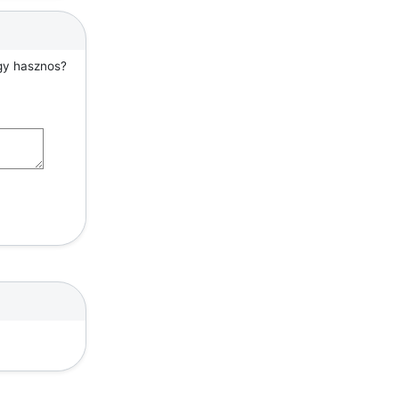
agy hasznos?