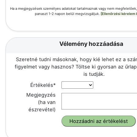
Ha a megjegyzések személyes adatokat tartalmaznak vagy nem megfelelőek, k
panaszt 1-2 napon belül megvizsgáljuk.
[Ellenőrzési kérelem 
Vélemény hozzáadása
Szeretné tudni másoknak, hogy kié lehet ez a szá
figyelmet vagy hasznos? Töltse ki gyorsan az űrla
is tudják.
Értékelés*
Megjegyzés
(ha van
észrevétel)