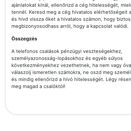
ajánlatokat kínál, ellenőrizd a cég hitelességét, miel
tennél. Keresd meg a cég hivatalos elérhetőségeit a
és hívd vissza őket a hivatalos számon, hogy bizto
megbizonyosodhass arról, hogy a kapcsolat valódi.
Összegzés
A telefonos csalások pénzügyi veszteségekhez,
személyazonosság-lopásokhoz és egyéb súlyos
következményekhez vezethetnek, ha nem vagy óva
válaszolj ismeretlen számokra, ne oszd meg személ
és mindig ellenőrizd a hívó hitelességét. Légy rése
meg magad a csalóktól!