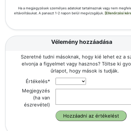
Ha a megjegyzések személyes adatokat tartalmaznak vagy nem megfele
eltávolításukat. A panaszt 1-2 napon belül megvizsgáljuk.
[Ellenőrzési ké
Vélemény hozzáadása
Szeretné tudni másoknak, hogy kié lehet ez a 
elvonja a figyelmet vagy hasznos? Töltse ki gy
űrlapot, hogy mások is tudják.
Értékelés*
Megjegyzés
(ha van
észrevétel)