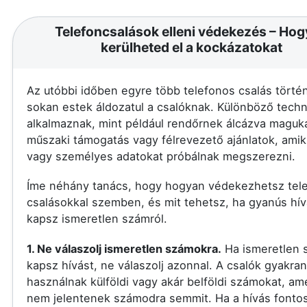
Telefoncsalások elleni védekezés – Ho
kerülheted el a kockázatokat
Az utóbbi időben egyre több telefonos csalás történ
sokan estek áldozatul a csalóknak. Különböző techn
alkalmaznak, mint például rendőrnek álcázva maguka
műszaki támogatás vagy félrevezető ajánlatok, amik
vagy személyes adatokat próbálnak megszerezni.
Íme néhány tanács, hogy hogyan védekezhetsz tel
csalásokkal szemben, és mit tehetsz, ha gyanús hív
kapsz ismeretlen számról.
1. Ne válaszolj ismeretlen számokra.
Ha ismeretlen 
kapsz hívást, ne válaszolj azonnal. A csalók gyakran
használnak külföldi vagy akár belföldi számokat, am
nem jelentenek számodra semmit. Ha a hívás fontos