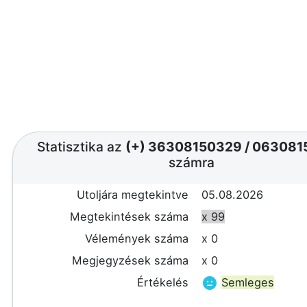
Statisztika az
(+) 36308150329
/
063081
számra
Utoljára megtekintve
05.08.2026
Megtekintések száma
x 99
Vélemények száma
x 0
Megjegyzések száma
x 0
Értékelés
Semleges