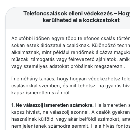
Telefoncsalások elleni védekezés – Ho
kerülheted el a kockázatokat
Az utóbbi időben egyre több telefonos csalás történ
sokan estek áldozatul a csalóknak. Különböző techn
alkalmaznak, mint például rendőrnek álcázva maguka
műszaki támogatás vagy félrevezető ajánlatok, amik
vagy személyes adatokat próbálnak megszerezni.
Íme néhány tanács, hogy hogyan védekezhetsz tel
csalásokkal szemben, és mit tehetsz, ha gyanús hív
kapsz ismeretlen számról.
1. Ne válaszolj ismeretlen számokra.
Ha ismeretlen 
kapsz hívást, ne válaszolj azonnal. A csalók gyakran
használnak külföldi vagy akár belföldi számokat, am
nem jelentenek számodra semmit. Ha a hívás fontos