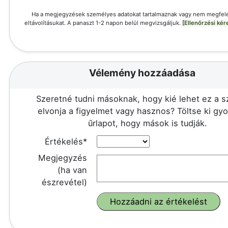
Ha a megjegyzések személyes adatokat tartalmaznak vagy nem megfele
eltávolításukat. A panaszt 1-2 napon belül megvizsgáljuk.
[Ellenőrzési ké
Vélemény hozzáadása
Szeretné tudni másoknak, hogy kié lehet ez a 
elvonja a figyelmet vagy hasznos? Töltse ki gy
űrlapot, hogy mások is tudják.
Értékelés*
Megjegyzés
(ha van
észrevétel)