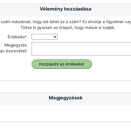
Vélemény hozzáadása
 tudni másoknak, hogy kié lehet ez a szám? Ez elvonja a figyelmet v
Töltse ki gyorsan az űrlapot, hogy mások is tudják.
Értékelés*
Megjegyzés
an észrevétel)
Megjegyzések