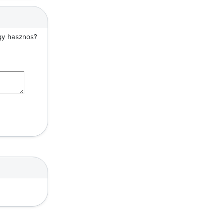
agy hasznos?