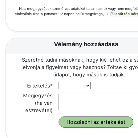
Ha a megjegyzések személyes adatokat tartalmaznak vagy nem megfele
eltávolításukat. A panaszt 1-2 napon belül megvizsgáljuk.
[Ellenőrzési ké
Vélemény hozzáadása
Szeretné tudni másoknak, hogy kié lehet ez a 
elvonja a figyelmet vagy hasznos? Töltse ki gy
űrlapot, hogy mások is tudják.
Értékelés*
Megjegyzés
(ha van
észrevétel)