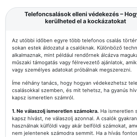
Telefoncsalások elleni védekezés – Ho
kerülheted el a kockázatokat
Az utóbbi időben egyre több telefonos csalás történ
sokan estek áldozatul a csalóknak. Különböző techn
alkalmaznak, mint például rendőrnek álcázva maguka
műszaki támogatás vagy félrevezető ajánlatok, amik
vagy személyes adatokat próbálnak megszerezni.
Íme néhány tanács, hogy hogyan védekezhetsz tel
csalásokkal szemben, és mit tehetsz, ha gyanús hív
kapsz ismeretlen számról.
1. Ne válaszolj ismeretlen számokra.
Ha ismeretlen 
kapsz hívást, ne válaszolj azonnal. A csalók gyakran
használnak külföldi vagy akár belföldi számokat, am
nem jelentenek számodra semmit. Ha a hívás fontos