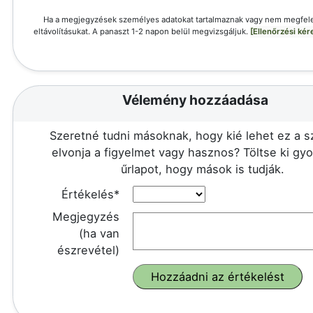
Ha a megjegyzések személyes adatokat tartalmaznak vagy nem megfele
eltávolításukat. A panaszt 1-2 napon belül megvizsgáljuk.
[Ellenőrzési ké
Vélemény hozzáadása
Szeretné tudni másoknak, hogy kié lehet ez a 
elvonja a figyelmet vagy hasznos? Töltse ki gy
űrlapot, hogy mások is tudják.
Értékelés*
Megjegyzés
(ha van
észrevétel)