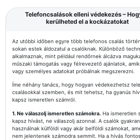
Telefoncsalások elleni védekezés – Ho
kerülheted el a kockázatokat
Az utóbbi időben egyre több telefonos csalás történ
sokan estek áldozatul a csalóknak. Különböző techn
alkalmaznak, mint például rendőrnek álcázva maguka
műszaki támogatás vagy félrevezető ajánlatok, amik
vagy személyes adatokat próbálnak megszerezni.
Íme néhány tanács, hogy hogyan védekezhetsz tel
csalásokkal szemben, és mit tehetsz, ha gyanús hív
kapsz ismeretlen számról.
1. Ne válaszolj ismeretlen számokra.
Ha ismeretlen 
kapsz hívást, ne válaszolj azonnal. A csalók gyakran
használnak külföldi vagy akár belföldi számokat, am
nem jelentenek számodra semmit. Ha a hívás fontos