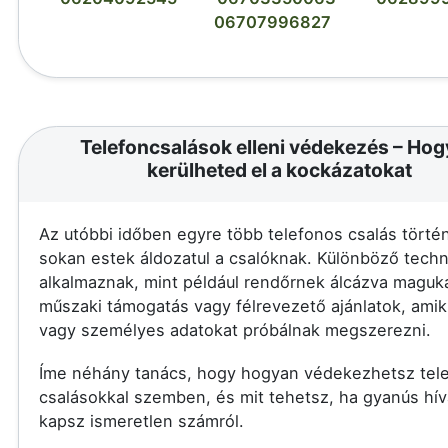
06707996827
Telefoncsalások elleni védekezés – Ho
kerülheted el a kockázatokat
Az utóbbi időben egyre több telefonos csalás történ
sokan estek áldozatul a csalóknak. Különböző techn
alkalmaznak, mint például rendőrnek álcázva maguka
műszaki támogatás vagy félrevezető ajánlatok, amik
vagy személyes adatokat próbálnak megszerezni.
Íme néhány tanács, hogy hogyan védekezhetsz tel
csalásokkal szemben, és mit tehetsz, ha gyanús hív
kapsz ismeretlen számról.