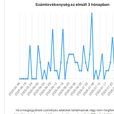
Számtevékenység az elmúlt 3 hónapban
Ha a megjegyzések személyes adatokat tartalmaznak vagy nem megfele