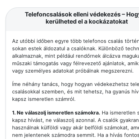
Telefoncsalások elleni védekezés – Ho
kerülheted el a kockázatokat
Az utóbbi időben egyre több telefonos csalás történ
sokan estek áldozatul a csalóknak. Különböző techn
alkalmaznak, mint például rendőrnek álcázva maguka
műszaki támogatás vagy félrevezető ajánlatok, amik
vagy személyes adatokat próbálnak megszerezni.
Íme néhány tanács, hogy hogyan védekezhetsz tel
csalásokkal szemben, és mit tehetsz, ha gyanús hív
kapsz ismeretlen számról.
1. Ne válaszolj ismeretlen számokra.
Ha ismeretlen 
kapsz hívást, ne válaszolj azonnal. A csalók gyakran
használnak külföldi vagy akár belföldi számokat, am
nem jelentenek számodra semmit. Ha a hívás fontos