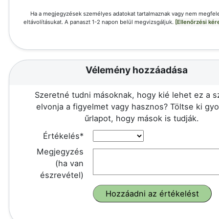
Ha a megjegyzések személyes adatokat tartalmaznak vagy nem megfele
eltávolításukat. A panaszt 1-2 napon belül megvizsgáljuk.
[Ellenőrzési ké
Vélemény hozzáadása
Szeretné tudni másoknak, hogy kié lehet ez a 
elvonja a figyelmet vagy hasznos? Töltse ki gy
űrlapot, hogy mások is tudják.
Értékelés*
Megjegyzés
(ha van
észrevétel)