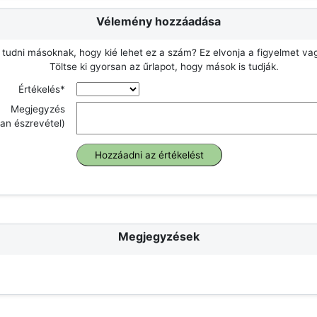
Vélemény hozzáadása
 tudni másoknak, hogy kié lehet ez a szám? Ez elvonja a figyelmet v
Töltse ki gyorsan az űrlapot, hogy mások is tudják.
Értékelés*
Megjegyzés
an észrevétel)
Megjegyzések