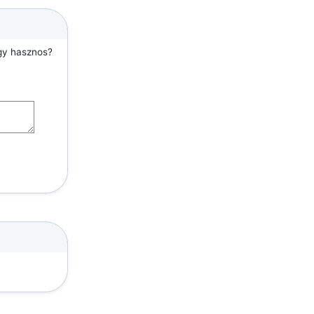
agy hasznos?